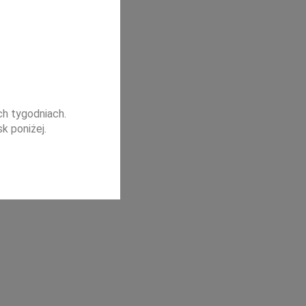
h tygodniach.
k poniżej.