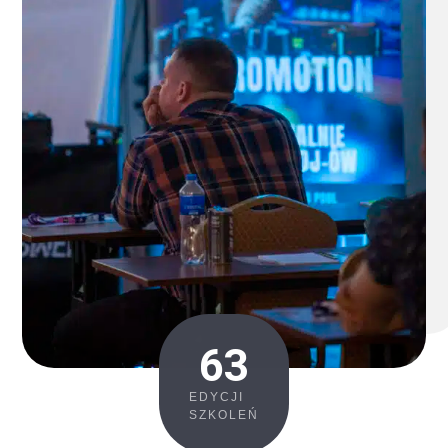
63
EDYCJI
SZKOLEŃ