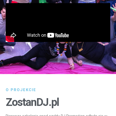
O PROJEKCIE
ZostanDJ.pl