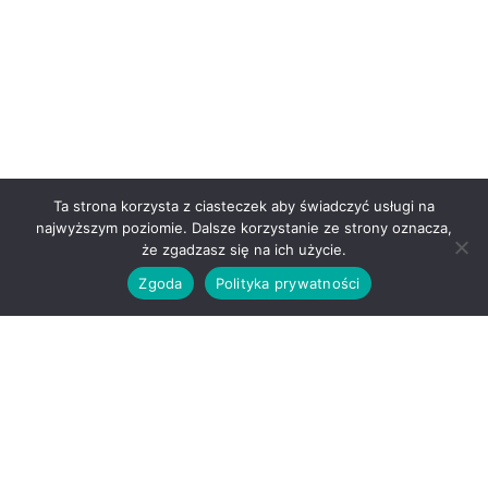
Ta strona korzysta z ciasteczek aby świadczyć usługi na
najwyższym poziomie. Dalsze korzystanie ze strony oznacza,
0
że zgadzasz się na ich użycie.
Zgoda
Polityka prywatności