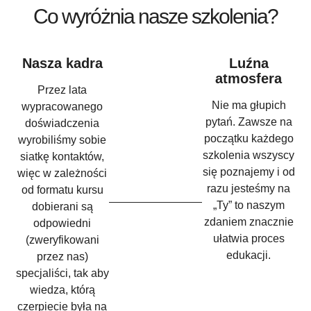
Co wyróżnia nasze szkolenia?
Nasza kadra
Luźna
atmosfera
Przez lata
Nie ma głupich
wypracowanego
pytań. Zawsze na
doświadczenia
początku każdego
wyrobiliśmy sobie
szkolenia wszyscy
siatkę kontaktów,
się poznajemy i od
więc w zależności
razu jesteśmy na
od formatu kursu
„Ty” to naszym
dobierani są
zdaniem znacznie
odpowiedni
ułatwia proces
(zweryfikowani
edukacji.
przez nas)
specjaliści, tak aby
wiedza, którą
czerpiecie była na