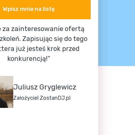
Wpisz mnie na listę
 za zainteresowanie ofertą 
koleń. Zapisując się do tego 
tera już jesteś krok przed 
konkurencją!”
Juliusz Gryglewicz
Założyciel ZostanDJ.pl