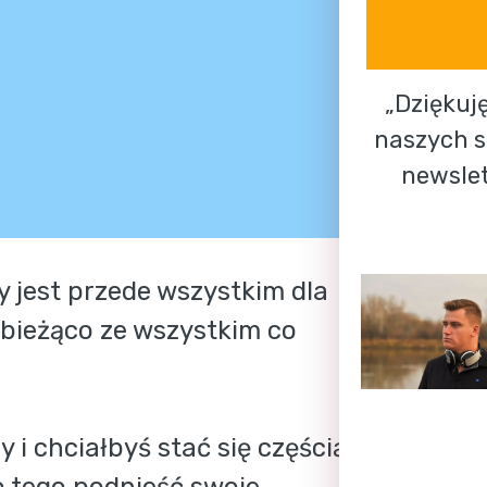
„Dziękuję
naszych sz
newslet
jest przede wszystkim dla 
bieżąco ze wszystkim co 
 i chciałbyś stać się częścią 