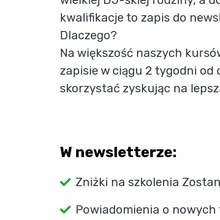
wielkiej DJ-skiej rodziny, a d
kwalifikacje to zapis do newsl
Dlaczego?
Na większość naszych kursów
zapisie w ciągu 2 tygodni od 
skorzystać zyskując na lepsz
W newsletterze:
Zniżki na szkolenia Zosta
Powiadomienia o nowych 