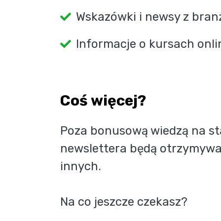
Wskazówki i newsy z bran
Informacje o kursach onli
Coś więcej?
Poza bonusową wiedzą na sta
newslettera będą otrzymywać
innych. 
Na co jeszcze czekasz?