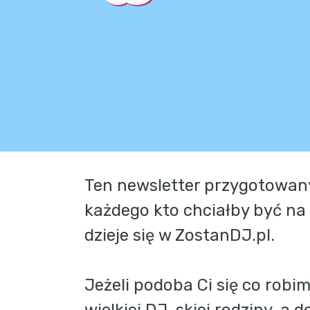
Ten newsletter przygotowany 
każdego kto chciałby być na 
dzieje się w ZostanDJ.pl.
Jeżeli podoba Ci się co robimy