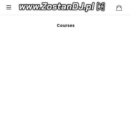
Spełniamy
Courses
muzyczne
marzenia