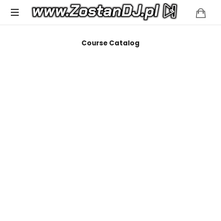
Spełniamy
Course Catalog
muzyczne
marzenia