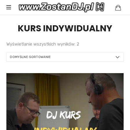
Spełniamy
KURS INDYWIDUALNY
muzyczne
marzenia
Wyświetlanie wszystkich wyników: 2