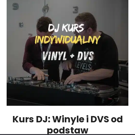
Kurs DJ: Winyle i DVS od
podstaw