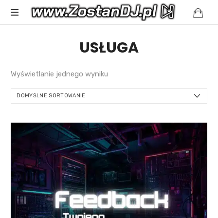
Spełniamy
USŁUGA
muzyczne
marzenia
Wyświetlanie jednego wyniku