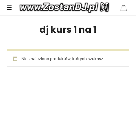
Spełniamy
dj kurs 1 na 1
muzyczne
marzenia
Nie znaleziono produktów, których szukasz.