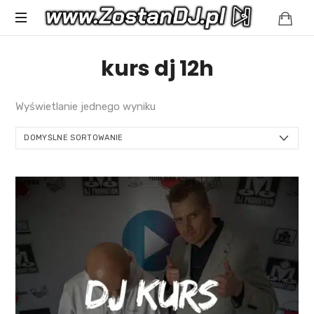
Spełniamy
kurs dj 12h
muzyczne
marzenia
Wyświetlanie jednego wyniku