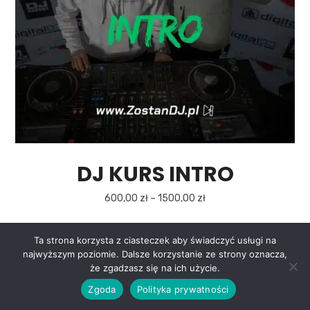
DJ KURS INTRO
600,00
zł
–
1500,00
zł
Ta strona korzysta z ciasteczek aby świadczyć usługi na
najwyższym poziomie. Dalsze korzystanie ze strony oznacza,
0
że zgadzasz się na ich użycie.
Zgoda
Polityka prywatności