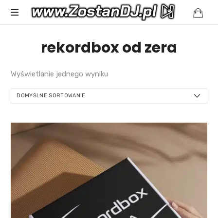
Spełniamy
rekordbox od zera
muzyczne
marzenia
Wyświetlanie jednego wyniku