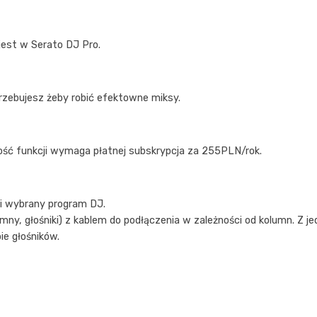
 jest w Serato DJ Pro.
zebujesz żeby robić efektowne miksy.
ość funkcji wymaga płatnej subskrypcja za 255PLN/rok.
 i wybrany program DJ.
ny, głośniki) z kablem do podłączenia w zależności od kolumn. Z 
ie głośników.