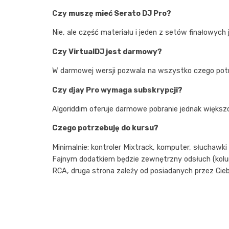
Czy muszę mieć Serato DJ Pro?
Nie, ale część materiału i jeden z setów finałowych
Czy VirtualDJ jest darmowy?
W darmowej wersji pozwala na wszystko czego potr
Czy djay Pro wymaga subskrypcji?
Algoriddim oferuje darmowe pobranie jednak większ
Czego potrzebuję do kursu?
Minimalnie: kontroler Mixtrack, komputer, słuchawki
Fajnym dodatkiem będzie zewnętrzny odsłuch (kolum
RCA, druga strona zależy od posiadanych przez Cieb