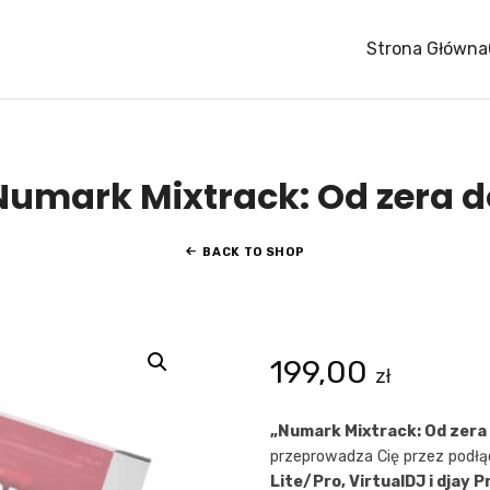
Strona Główna
umark Mixtrack: Od zera d
BACK TO SHOP
199,00
zł
„Numark Mixtrack: Od zera 
przeprowadza Cię przez podłąc
Lite/Pro, VirtualDJ i djay P