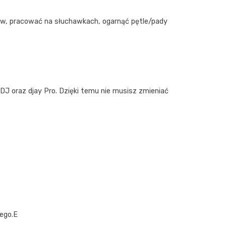
któw, pracować na słuchawkach, ogarnąć pętle/pady
lDJ oraz djay Pro. Dzięki temu nie musisz zmieniać
zego.E