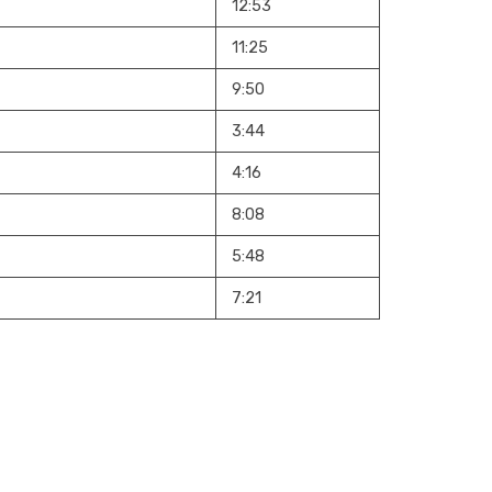
12:53
11:25
9:50
3:44
4:16
8:08
5:48
7:21