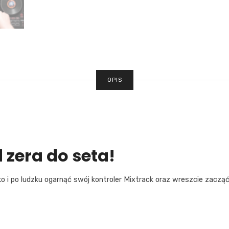
OPIS
 zera do seta!
o i po ludzku ogarnąć swój kontroler Mixtrack oraz wreszcie zacząć
?