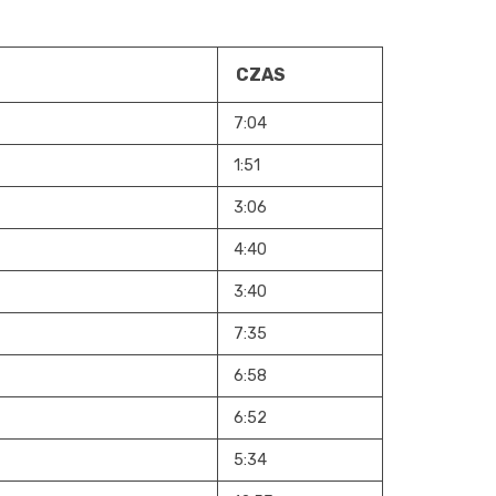
CZAS
7:04
1:51
3:06
4:40
3:40
7:35
6:58
6:52
5:34