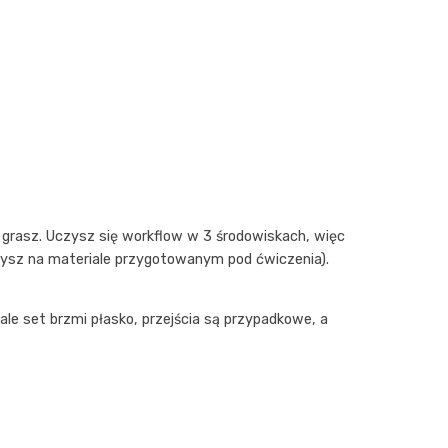
 i grasz. Uczysz się workflow w 3 środowiskach, więc
iczysz na materiale przygotowanym pod ćwiczenia).
 ale set brzmi płasko, przejścia są przypadkowe, a