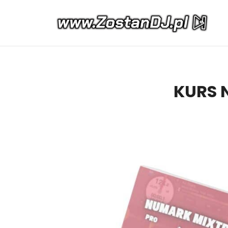
Spełniamy muzyczne marzenia
KURS N